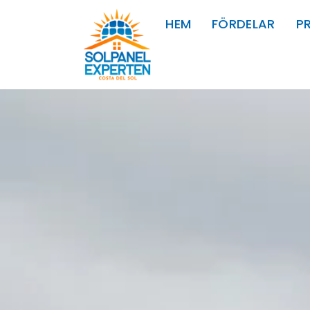
HEM
FÖRDELAR
P