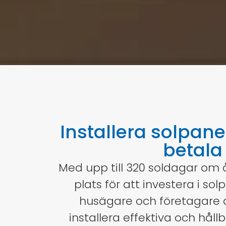
Installera solpane
betala
Med upp till 320 soldagar om 
plats för att investera i sol
husägare och företagare a
installera effektiva och håll