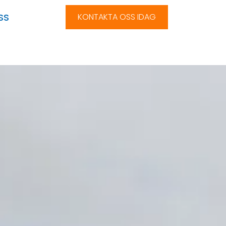
SS
KONTAKTA OSS IDAG