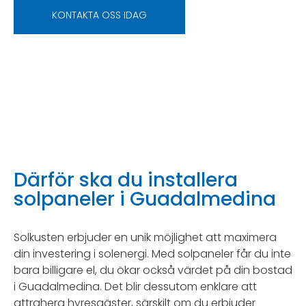
KONTAKTA OSS IDAG
Därför ska du installera
solpaneler i Guadalmedina
Solkusten erbjuder en unik möjlighet att maximera
din investering i solenergi. Med solpaneler får du inte
bara billigare el, du ökar också värdet på din bostad
i Guadalmedina. Det blir dessutom enklare att
attrahera hyresgäster, särskilt om du erbjuder