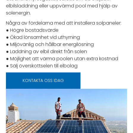
elbilsladdning eller uppvärmd pool med hjälp av
solenergin.
Några av fördelarna med att installera solpaneler:
● Högre bostadsvärde
● Ökad lönsamhet vid uthyrning
● Miljövänlig och hållbar energilösning
● Laddning av elbil direkt från solen
● Möjlighet att värma poolen utan extra kostnad
● Sälj överskottselen till elbolag
KONTAKTA OSS IDAG